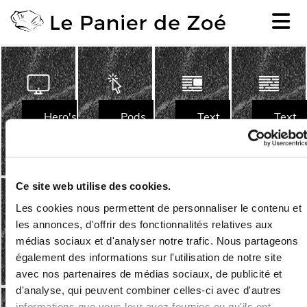
Accéder au contenu
Hero's
Pods
Text
Text
-
Img
Ce site web utilise des cookies.
Les cookies nous permettent de personnaliser le contenu et
les annonces, d'offrir des fonctionnalités relatives aux
médias sociaux et d'analyser notre trafic. Nous partageons
Testimonials
Blogs
Ecomm
USPs
également des informations sur l'utilisation de notre site
avec nos partenaires de médias sociaux, de publicité et
d'analyse, qui peuvent combiner celles-ci avec d'autres
informations que vous leur avez fournies ou qu'ils ont