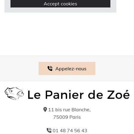
Accept cookies
Appelez-nous
11 bis rue Blanche,

75009 Paris
01 48 74 56 43
