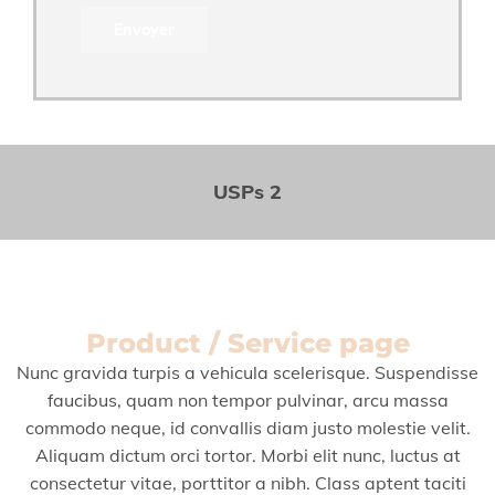
USPs 2
Product / Service page
Nunc gravida turpis a vehicula scelerisque. Suspendisse
faucibus, quam non tempor pulvinar, arcu massa
commodo neque, id convallis diam justo molestie velit.
Aliquam dictum orci tortor. Morbi elit nunc, luctus at
consectetur vitae, porttitor a nibh. Class aptent taciti