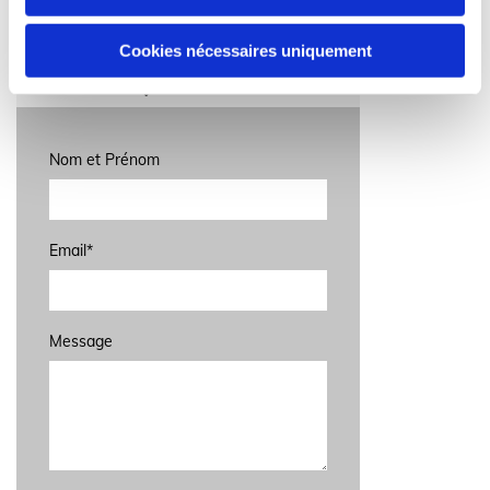
email@example.com

Cookies nécessaires uniquement
Address

Nom et Prénom
Email*
Message