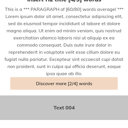
This is a *** PARAGRAPH of [60/80] words average! ***
Lorem ipsum dolor sit amet, consectetur adipiscing elit,
sed do eiusmod tempor incididunt ut labore et dolore
magna aliqua. Ut enim ad minim veniam, quis nostrud
exercitation ullamco laboris nisi ut aliquip ex ea
commodo consequat. Duis aute irure dolor in
reprehenderit in voluptate velit esse cillum dolore eu
fugiat nulla pariatur. Excepteur sint occaecat cupi datat
non proident, sunt in culpa qui officia deserunt, eaque
ipsa quae ab illo.
Discover more [2/4] words
Text 004