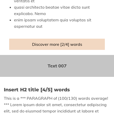
veritatis et
quasi architecto beatae vitae dicta sunt
explicabo. Nemo
enim ipsam voluptatem quia voluptas sit
aspernatur aut
Discover more [2/4] words
Text 007
Insert H2 title [4/5] words
This is a *** PARAGRAPH of (100/130) words average!
*** Lorem ipsum dolor sit amet, consectetur adipiscing
elit, sed do eiusmod tempor incididunt ut labore et