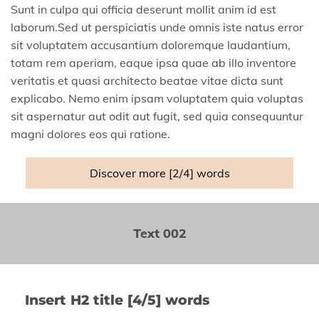
Sunt in culpa qui officia deserunt mollit anim id est
laborum.Sed ut perspiciatis unde omnis iste natus error
sit voluptatem accusantium doloremque laudantium,
totam rem aperiam, eaque ipsa quae ab illo inventore
veritatis et quasi architecto beatae vitae dicta sunt
explicabo. Nemo enim ipsam voluptatem quia voluptas
sit aspernatur aut odit aut fugit, sed quia consequuntur
magni dolores eos qui ratione.
Discover more [2/4] words
Text 002
Insert H2 title [4/5] words