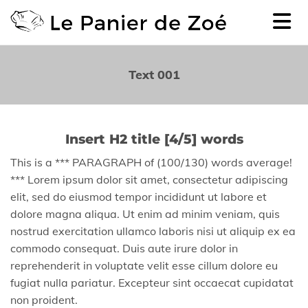
Accéder au contenu
Text 001
Insert H2 title [4/5] words
This is a *** PARAGRAPH of (100/130) words average!
*** Lorem ipsum dolor sit amet, consectetur adipiscing
elit, sed do eiusmod tempor incididunt ut labore et
dolore magna aliqua. Ut enim ad minim veniam, quis
nostrud exercitation ullamco laboris nisi ut aliquip ex ea
commodo consequat. Duis aute irure dolor in
reprehenderit in voluptate velit esse cillum dolore eu
fugiat nulla pariatur. Excepteur sint occaecat cupidatat
non proident.