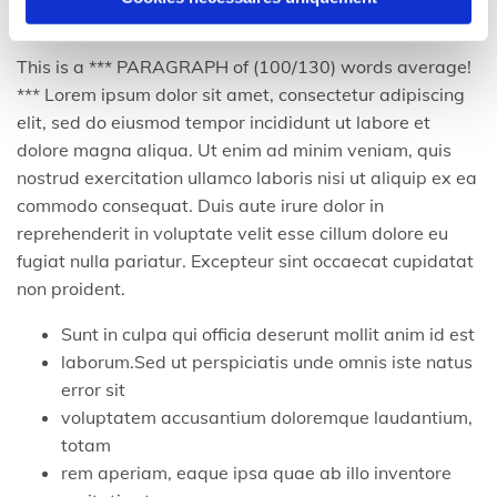
Insert H2 title [4/5] words
This is a *** PARAGRAPH of (100/130) words average!
*** Lorem ipsum dolor sit amet, consectetur adipiscing
elit, sed do eiusmod tempor incididunt ut labore et
dolore magna aliqua. Ut enim ad minim veniam, quis
nostrud exercitation ullamco laboris nisi ut aliquip ex ea
commodo consequat. Duis aute irure dolor in
reprehenderit in voluptate velit esse cillum dolore eu
fugiat nulla pariatur. Excepteur sint occaecat cupidatat
non proident.
Sunt in culpa qui officia deserunt mollit anim id est
laborum.Sed ut perspiciatis unde omnis iste natus
error sit
voluptatem accusantium doloremque laudantium,
totam
rem aperiam, eaque ipsa quae ab illo inventore